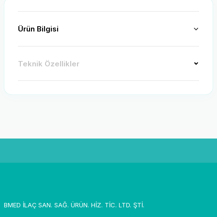
Ürün Bilgisi
Teknik Özellikler
BMED İLAÇ SAN. SAĞ. ÜRÜN. HİZ. TİC. LTD. ŞTİ.