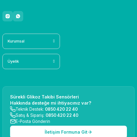
Kurumsal
Üyelik
Sürekli Glikoz Takibi Sensörleri
Hakkında desteğe mi ihtiyacınız var?
Teknik Destek:
0850 420 22 40
Satış & Sipariş:
0850 420 22 40
E-Posta Gönderin
İletişim Formuna Git