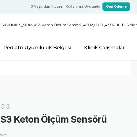
3 Yaşından İtibaren Kullanıma Uygundur.
Geri Ödeme
Pediatri Uyumluluk Belgesi
Klinik Çalışmalar
ICS
KS3 Keton Ölçüm Sensörü
orum