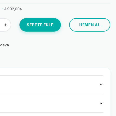
4.992,00₺
SEPETE EKLE
HEMEN AL
edava